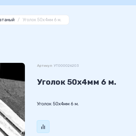
катаный
/
Уголок 50х4мм 6 м.
Артикул:
УТ000026203
Уголок 50х4мм 6 м.
Уголок 50х4мм 6 м.