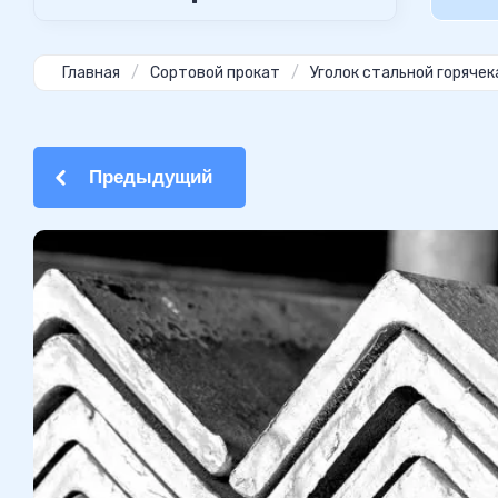
Главная
/
Сортовой прокат
/
Уголок стальной горяче
Предыдущий