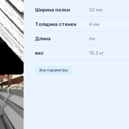
Ширина полки
50 мм
Толщина стенки
4 мм
Длина
6м
вес
18.3 кг
Все параметры