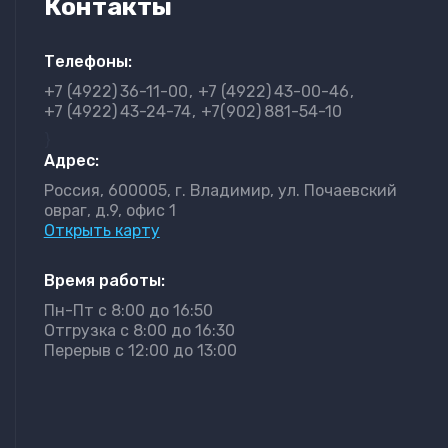
Контакты
Телефоны:
+7 (4922)
36-11-00
+7 (4922)
43-00-46
+7 (4922)
43-24-74
+7(902)
881-54-10
}
Адрес:
Россия, 600005, г. Владимир, ул. Почаевский
овраг, д.9, офис 1
Открыть карту
Время работы:
Пн-Пт с 8:00 до 16:50
Отгрузка с 8:00 до 16:30
Перерыв с 12:00 до 13:00