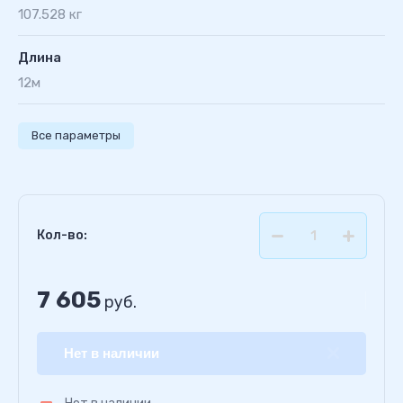
107.528 кг
Длина
12м
Все параметры
Кол-во:
7 605
руб.
Нет в наличии