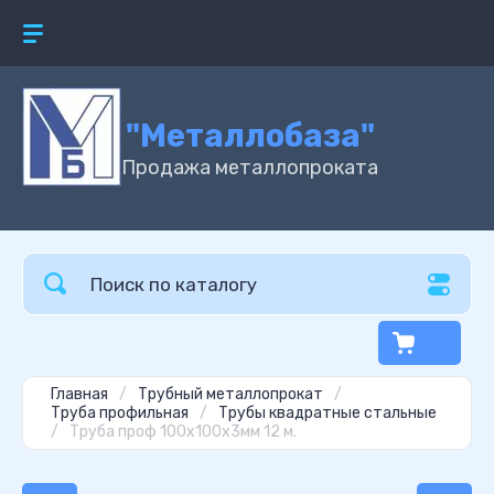
"Металлобаза"
Продажа металлопроката
Главная
/
Трубный металлопрокат
/
Труба профильная
/
Трубы квадратные стальные
/
Труба проф 100х100х3мм 12 м.