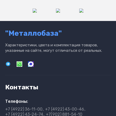
"Металлобаза"
Характеристики, цвета и комплектация товаров,
указанные на сайте, могут отличаться от реальных.
Контакты
Телефоны:
+7 (4922)
36-11-00
+7 (4922)
43-00-46
+7 (4922)
43-24-74
+7(902)
881-54-10