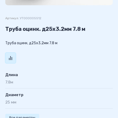
Артикул:
УТ000005512
Труба оцинк. д25х3.2мм 7.8 м
Труба оцинк. д25х3.2мм 7.8 м
Длина
7.8м
Диаметр
25 мм
Все параметры