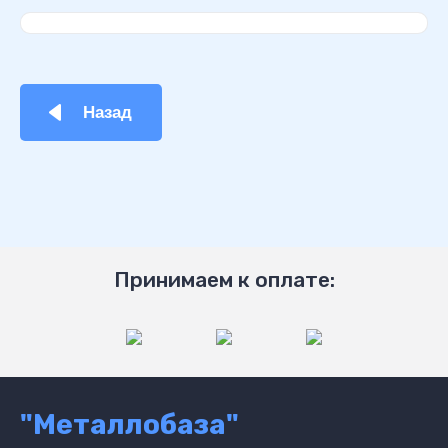
Назад
Принимаем к оплате:
"Металлобаза"