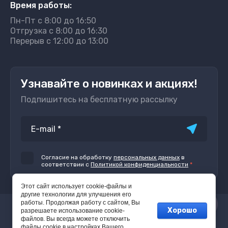
Время работы:
Пн-Пт с 8:00 до 16:50
Отгрузка с 8:00 до 16:30
Перерыв с 12:00 до 13:00
Узнавайте о новинках и акциях!
Подпишитесь на бесплатную рассылку
Согласие на обработку
персональных данных
в
соответствии с
Политикой конфиденциальности
*
Этот сайт использует cookie-файлы и
другие технологии для улучшения его
работы. Продолжая работу с сайтом, Вы
Хорошо
© 2022 - 2026
разрешаете использование cookie-
файлов. Вы всегда можете отключить
файлы cookie в настройках Вашего