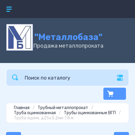
"Металлобаза"
Продажа металлопроката
Главная
/
Трубный металлопрокат
/
Труба оцинкованная
/
Трубы оцинкованные ВГП
/
Труба оцинк. д25х3.2мм 7.8 м