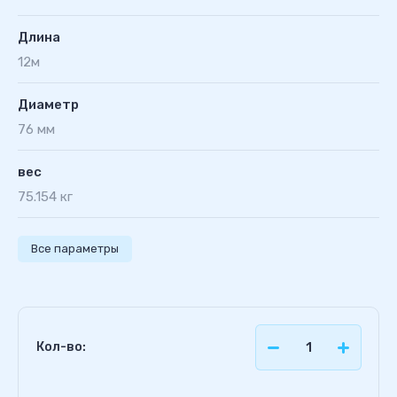
Длина
12м
Диаметр
76 мм
вес
75.154 кг
Все параметры
Кол-во: