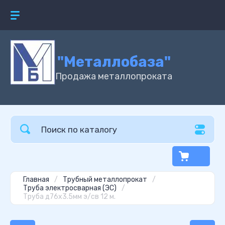
"Металлобаза"
Продажа металлопроката
Главная
/
Трубный металлопрокат
/
Труба электросварная (ЭС)
/
Труба д76х3.5мм э/св 12 м.