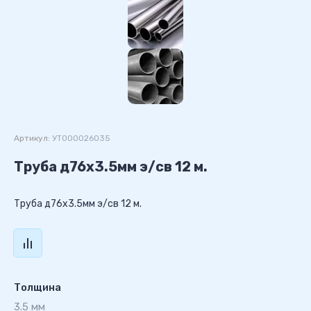
Артикул:
УТ000026035
Труба д76х3.5мм э/св 12 м.
Труба д76х3.5мм э/св 12 м.
Толщина
3.5 мм