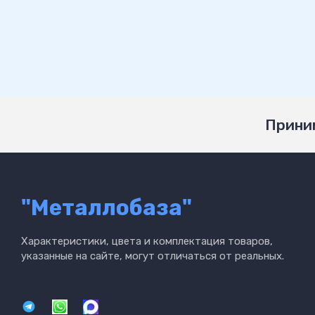
Приним
"Металлобаза"
Характеристики, цвета и комплектация товаров,
указанные на сайте, могут отличаться от реальных.