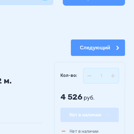
Следующий
Кол-во:
 м.
4 526
руб.
Нет в наличии
Нет в наличии