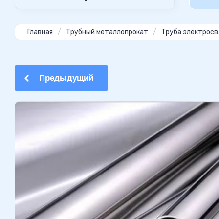
Главная
/
Трубный металлопрокат
/
Труба электросв
Предыдущий