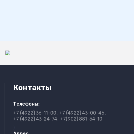
Контакты
Телефоны:
+7 (4922)
36-11-00
+7 (4922)
43-00-46
+7 (4922)
43-24-74
+7(902)
881-54-10
}
Адрес: