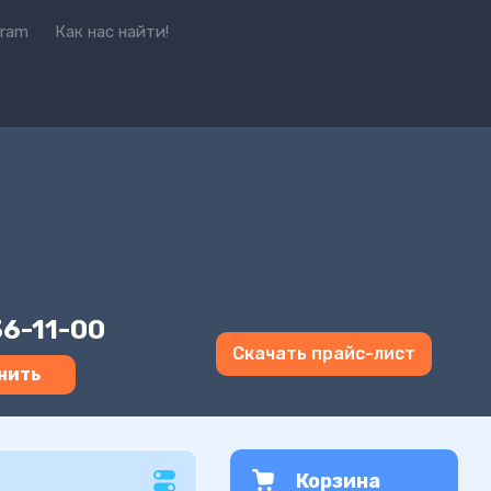
gram
Как нас найти!
36-11-00
Скачать прайс-лист
нить
Корзина