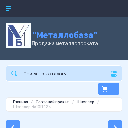
"Металлобаза"
Продажа металлопроката
Главная
/
Сортовой прокат
/
Швеллер
/
Швеллер №10П 12 м.