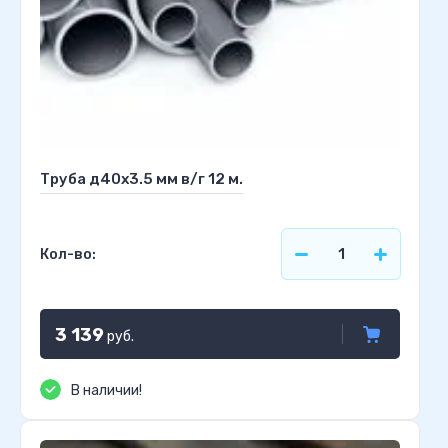
Труба д40х3.5 мм в/г 12 м.
Кол-во:
3 139
руб.
В наличии!