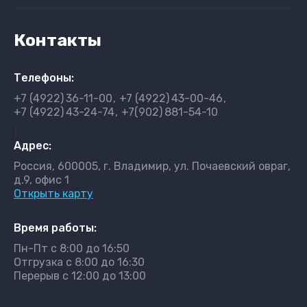
Контакты
Телефоны:
+7 (4922)
36-11-00
+7 (4922)
43-00-46
+7 (4922)
43-24-74
+7(902)
881-54-10
}
Адрес:
Россия, 600005, г. Владимир, ул. Почаевский овраг,
д.9, офис 1
Открыть карту
Время работы:
Пн-Пт с 8:00 до 16:50
Отгрузка с 8:00 до 16:30
Перерыв с 12:00 до 13:00