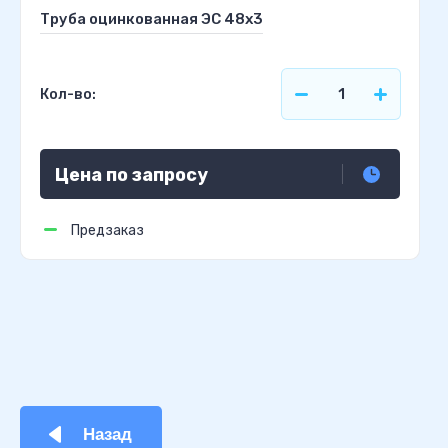
Труба оцинкованная ЭС 48х3
Кол-во:
Цена по запросу
Предзаказ
Назад