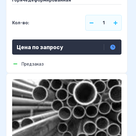
горячедеформированная
Кол-во:
Цена по запросу
Предзаказ