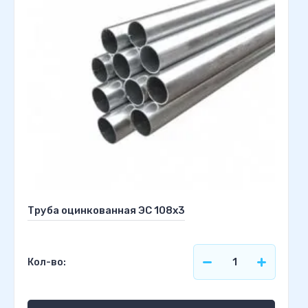
Труба оцинкованная ЭС 108х3
Кол-во: