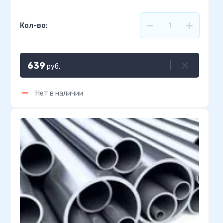
Кол-во:
639
руб.
Нет в наличии