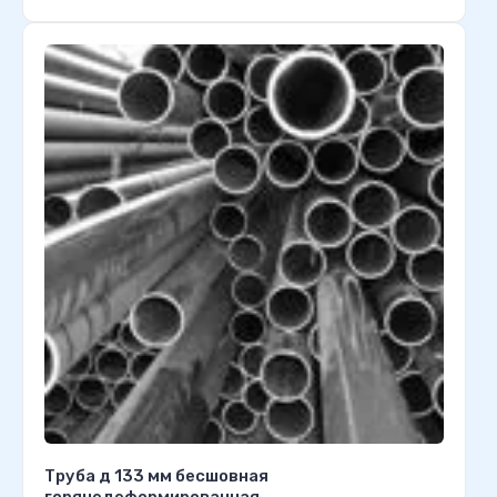
Труба д 133 мм бесшовная