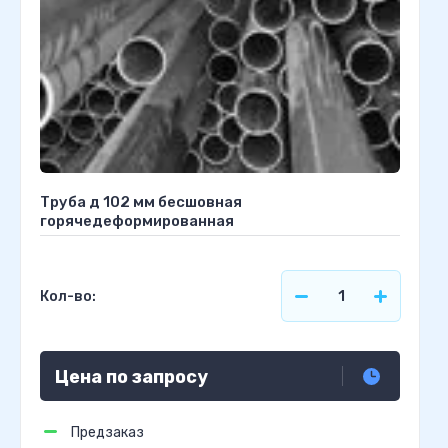
Труба д 102 мм бесшовная
горячедеформированная
Кол-во:
Цена по запросу
Предзаказ