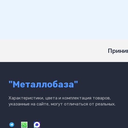
Приним
"Металлобаза"
Характеристики, цвета и комплектация товаров,
указанные на сайте, могут отличаться от реальных.