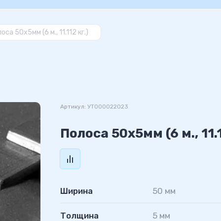
оса 50х5мм (6 м., 11.112 кг.)
Артикул:
УТ000022023
Полоса 50х5мм (6 м., 11.1
Ширина
50 мм
Толщина
5 мм