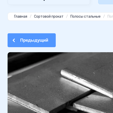
Главная
/
Сортовой прокат
/
Полосы стальные
/
Пол
Предыдущий