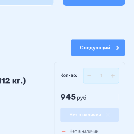
Следующий
Кол-во:
12 кг.)
945
руб.
Нет в наличии
Нет в наличии