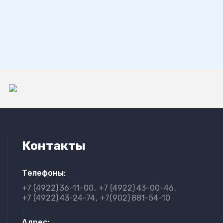
Контакты
Телефоны:
+7 (4922)
36-11-00
+7 (4922)
43-00-46
+7 (4922)
43-24-74
+7(902)
881-54-10
}
Адрес: