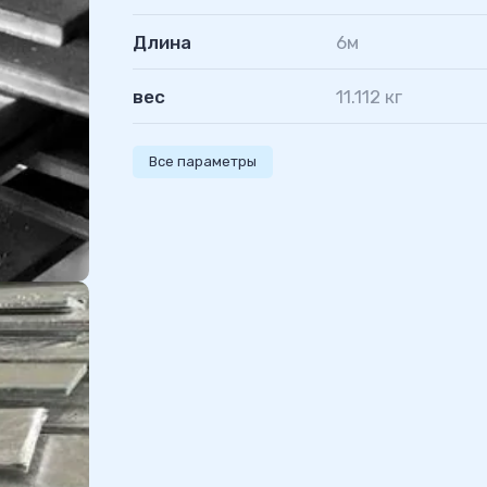
Длина
6м
вес
11.112 кг
Все параметры