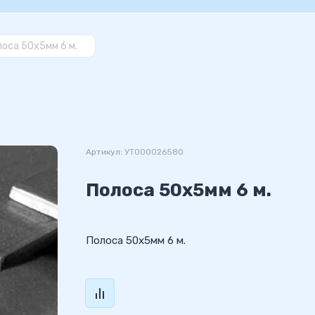
оса 50х5мм 6 м.
Артикул:
УТ000026580
Полоса 50х5мм 6 м.
Полоса 50х5мм 6 м.