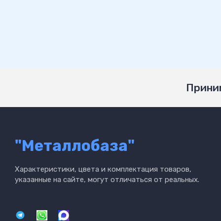
Приним
"Металлобаза"
Характеристики, цвета и комплектация товаров,
указанные на сайте, могут отличаться от реальных.