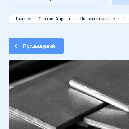
Главная
/
Сортовой прокат
/
Полосы стальные
/
Пол
Предыдущий