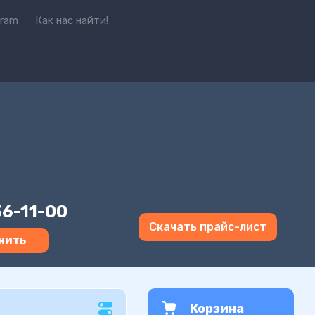
gram
Как нас найти!
36-11-00
Скачать прайс-лист
нить
Корзина