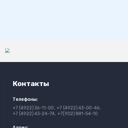
Контакты
Телефоны:
+7 (4922)
36-11-00
+7 (4922)
43-00-46
+7 (4922)
43-24-74
+7(902)
881-54-10
}
Адрес: