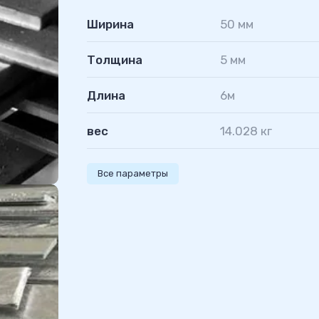
Ширина
50 мм
Толщина
5 мм
Длина
6м
вес
14.028 кг
Все параметры