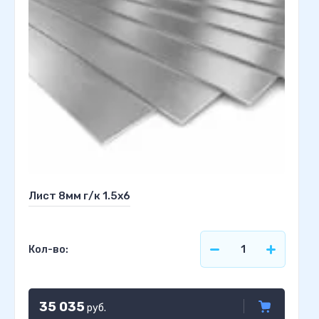
Лист 8мм г/к 1.5х6
Кол-во:
35 035
руб.