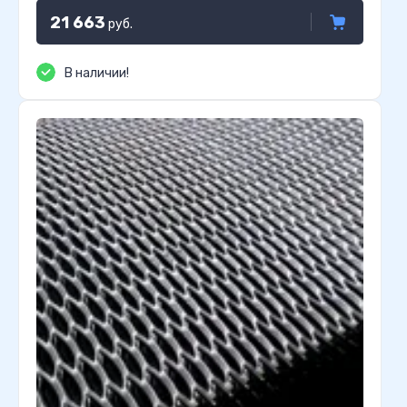
21 663
руб.
В наличии!