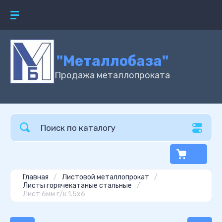
"Металлобаза"
Продажа металлопроката
Главная
/
Листовой металлопрокат
/
Листы горячекатаные стальные
/
Лист 6мм г/к 1.5х6