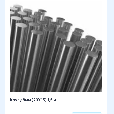
Круг д8мм (20Х13) 1,5 м.