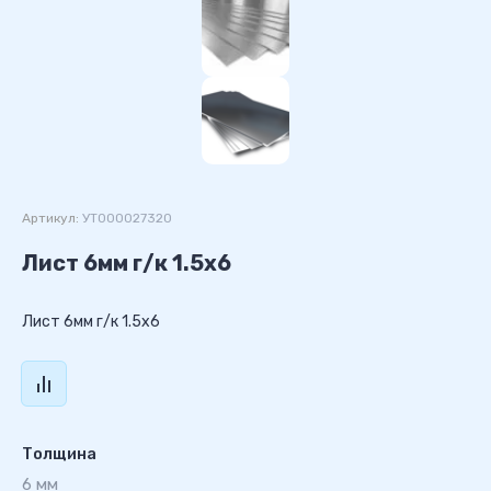
Артикул:
УТ000027320
Лист 6мм г/к 1.5х6
Лист 6мм г/к 1.5х6
Толщина
6 мм