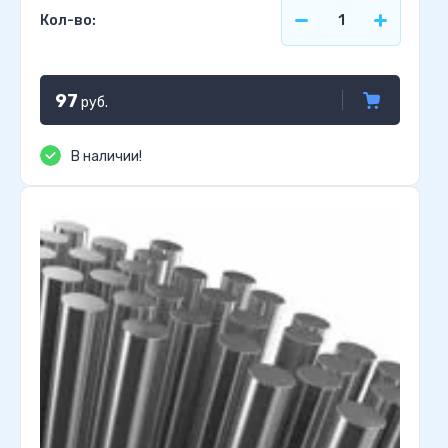
Кол-во:
97
руб.
В наличии!