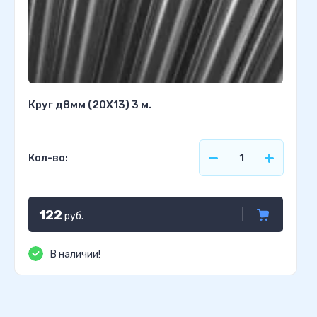
Круг д8мм (20Х13) 3 м.
Кол-во:
122
руб.
В наличии!