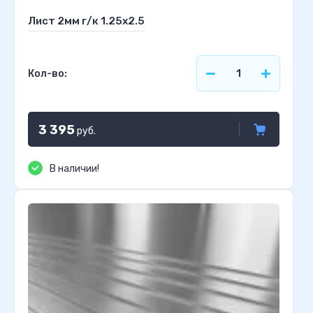
Лист 2мм г/к 1.25х2.5
Кол-во:
3 395
руб.
В наличии!