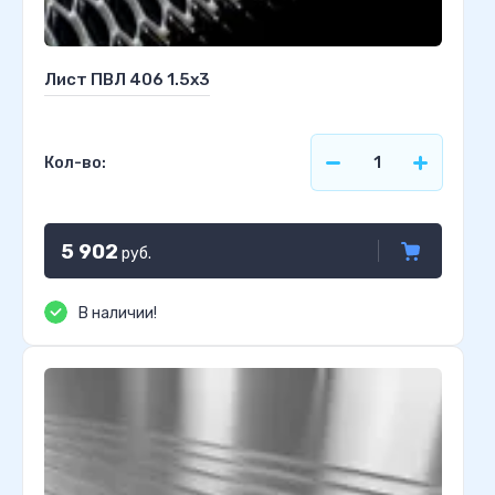
Лист ПВЛ 406 1.5х3
Кол-во:
5 902
руб.
В наличии!