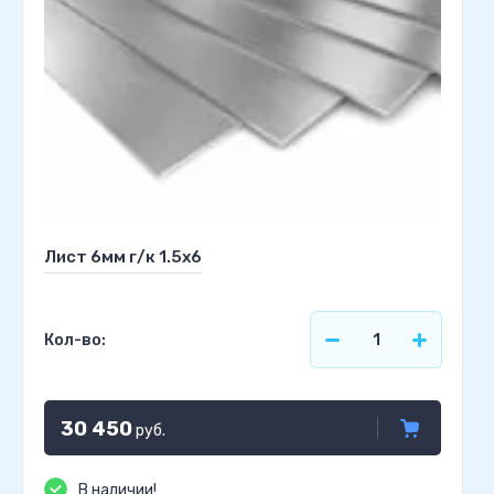
Лист 6мм г/к 1.5х6
Кол-во:
30 450
руб.
В наличии!