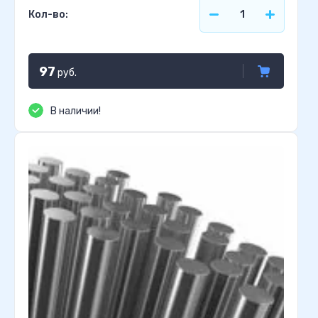
Кол-во:
97
руб.
В наличии!