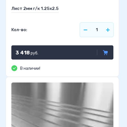
Лист 2мм г/к 1.25х2.5
Кол-во:
3 418
руб.
В наличии!