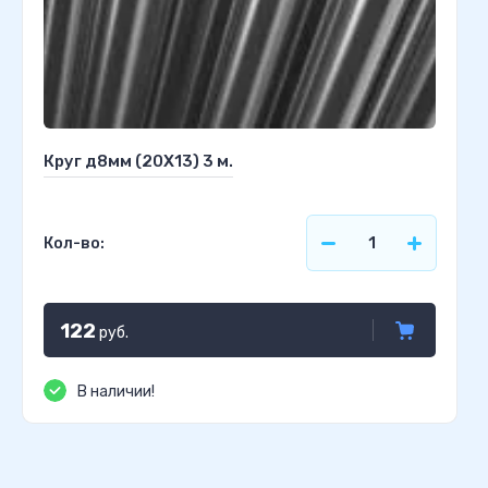
Круг д8мм (20Х13) 3 м.
Кол-во:
122
руб.
В наличии!