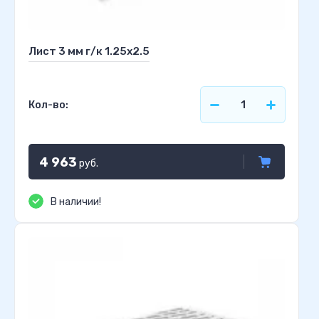
Лист 3 мм г/к 1.25х2.5
Кол-во:
4 963
руб.
В наличии!