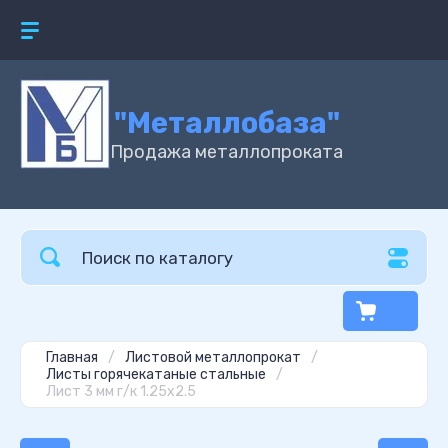
"Металлобаза"
Продажа металлопроката
Главная
/
Листовой металлопрокат
/
Листы горячекатаные стальные
/
Лист 3 мм г/к 1.25х2.5