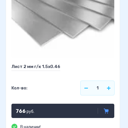
Лист 2 мм г/к 1.5х0.46
Кол-во:
766
руб.
В наличии!