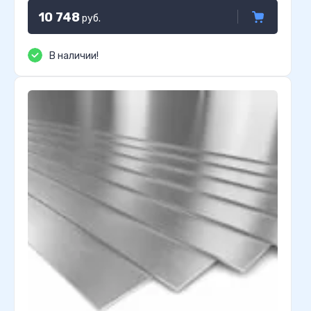
10 748
руб.
В наличии!