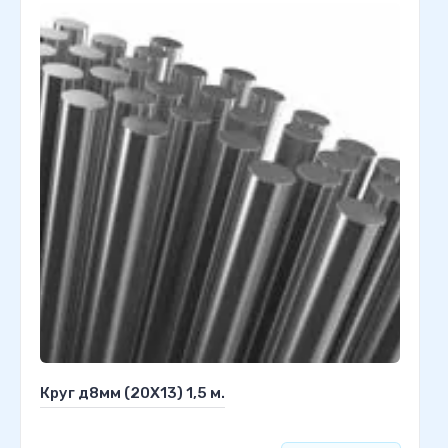
Круг д8мм (20Х13) 1,5 м.