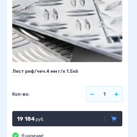
Лист риф/чеч.4 мм г/к 1.5х6
Кол-во:
19 184
руб.
В наличии!