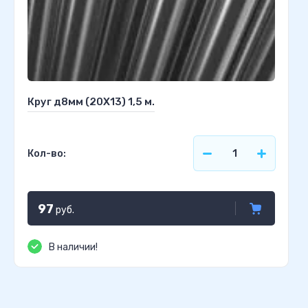
Круг д8мм (20Х13) 1,5 м.
Кол-во:
97
руб.
В наличии!