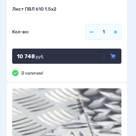
Лист ПВЛ 610 1.5х2
Кол-во:
10 748
руб.
В наличии!