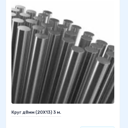
Круг д8мм (20Х13) 3 м.