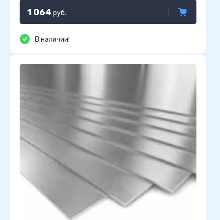
1 064
руб.
В наличии!