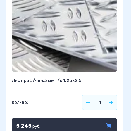
Лист риф/чеч.3 мм г/к 1.25х2.5
Кол-во:
5 245
руб.