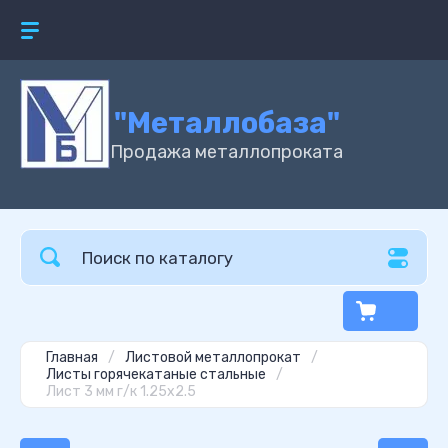
"Металлобаза"
Продажа металлопроката
Главная
/
Листовой металлопрокат
/
Листы горячекатаные стальные
/
Лист 3 мм г/к 1.25х2.5