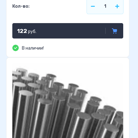
Кол-во:
122
руб.
В наличии!