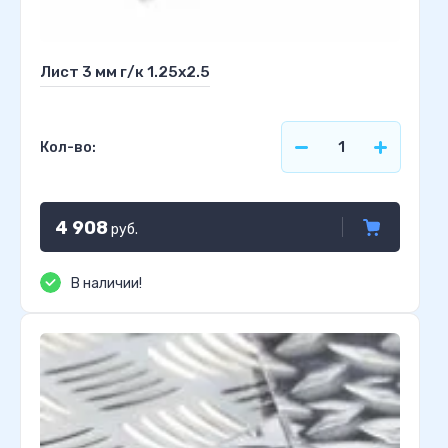
Лист 3 мм г/к 1.25х2.5
Кол-во:
4 908
руб.
В наличии!