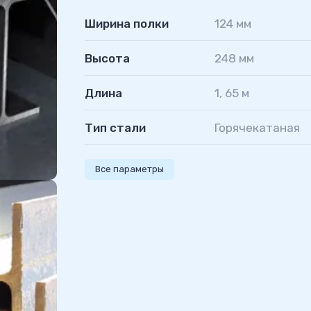
Ширина полки
124 мм
Высота
248 мм
Длина
1, 65 м
Тип стали
Горячекатаная
Все параметры