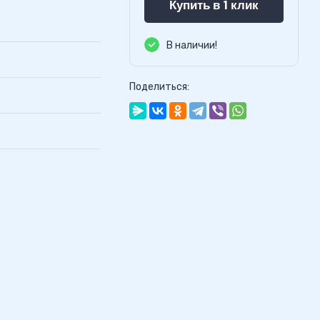
Купить в 1 клик
В наличии!
Поделиться: