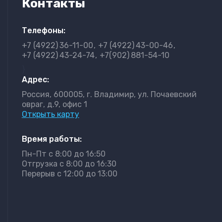
Контакты
Телефоны:
+7 (4922)
36-11-00
+7 (4922)
43-00-46
+7 (4922)
43-24-74
+7(902)
881-54-10
}
Адрес:
Россия, 600005, г. Владимир, ул. Почаевский
овраг, д.9, офис 1
Открыть карту
Время работы:
Пн-Пт с 8:00 до 16:50
Отгрузка с 8:00 до 16:30
Перерыв с 12:00 до 13:00