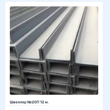
Швеллер №20П 12 м.