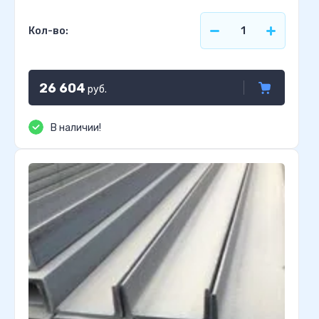
Кол-во:
26 604
руб.
В наличии!