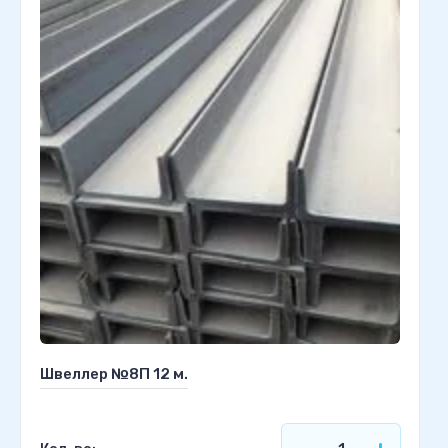
Швеллер №8П 12 м.