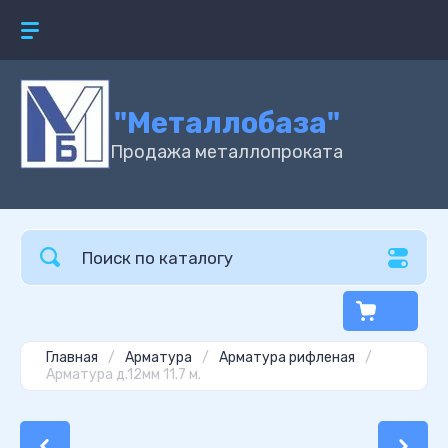
"Металлобаза"
Продажа металлопроката
Главная
/
Арматура
/
Арматура рифленая
/
Арматура д.12мм 11.7 м.