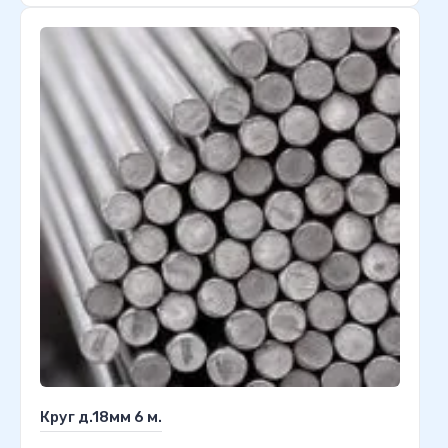
Круг д.18мм 6 м.