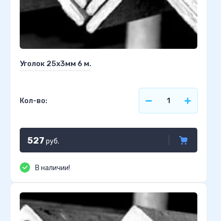
Уголок 25х3мм 6 м.
Кол-во:
527
руб.
В наличии!