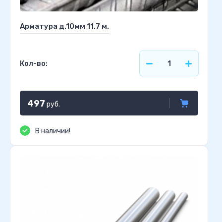
Арматура д.10мм 11.7 м.
Кол-во:
497
руб.
В наличии!