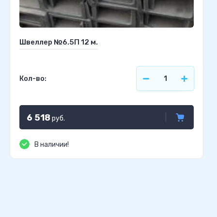
Швеллер №6.5П 12 м.
Кол-во:
6 518
руб.
В наличии!