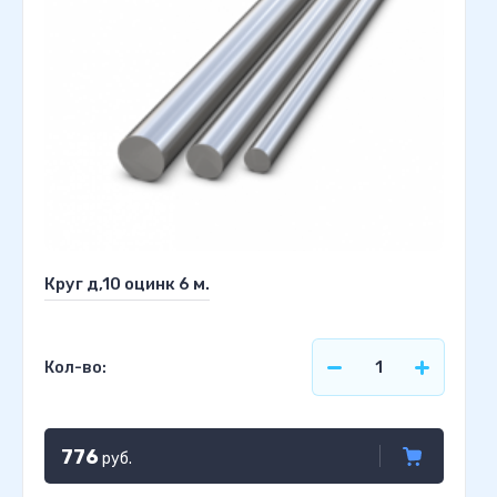
Круг д,10 оцинк 6 м.
Кол-во:
776
руб.