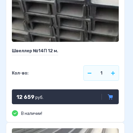
Швеллер №14П 12 м.
Кол-во:
12 659
руб.
В наличии!