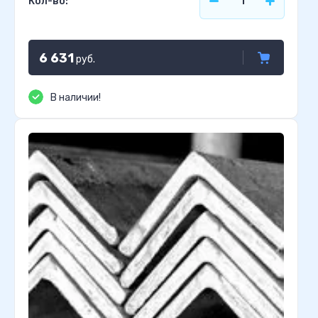
Кол-во:
6 631
руб.
В наличии!