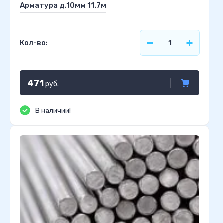
Арматура д.10мм 11.7м
Кол-во:
471
руб.
В наличии!