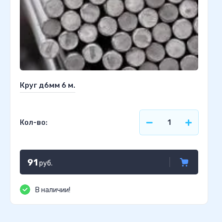
Круг д6мм 6 м.
Кол-во:
91
руб.
В наличии!