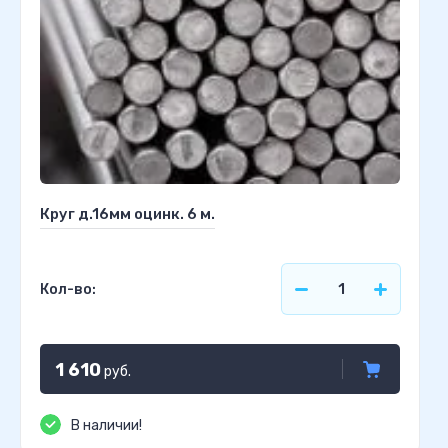
Круг д.16мм оцинк. 6 м.
Кол-во:
1 610
руб.
В наличии!