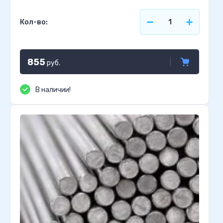
Кол-во:
855
руб.
В наличии!