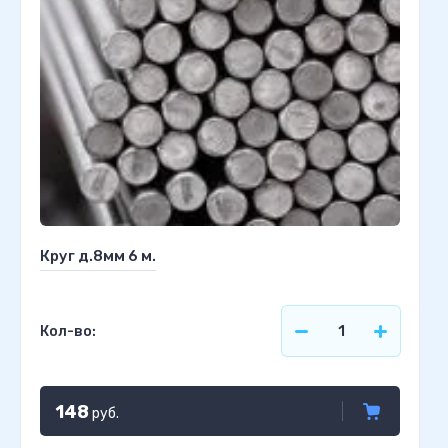
Круг д.8мм 6 м.
Кол-во:
148
руб.