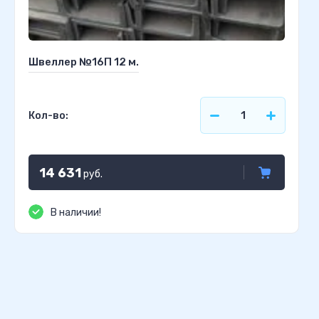
Швеллер №16П 12 м.
Кол-во:
14 631
руб.
В наличии!