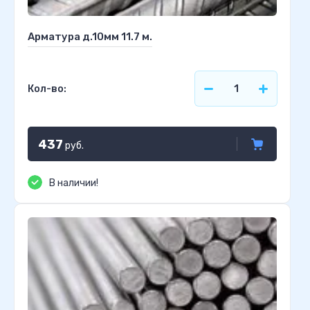
Арматура д.10мм 11.7 м.
Кол-во:
437
руб.
В наличии!