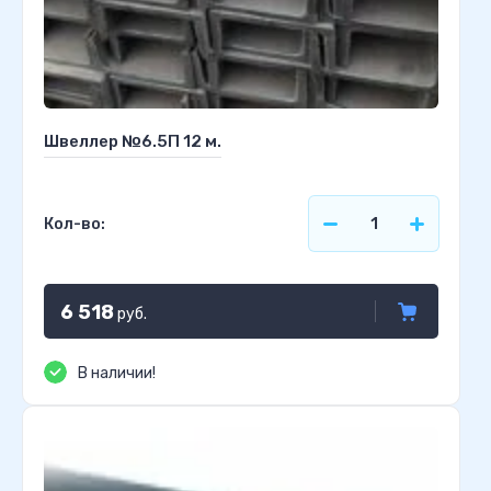
Швеллер №6.5П 12 м.
Кол-во:
6 518
руб.
В наличии!