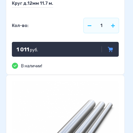
Круг д.12мм 11.7 м.
Кол-во:
1 011
руб.
В наличии!