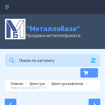
"Металлобаза"
Продажа металлопроката
Главная
/
Арматура
/
Арматура рифленая
/
Арматура д.12мм 11.7 м