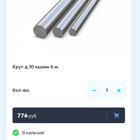
Круг д,10 оцинк 6 м.
Кол-во:
776
руб.
В наличии!