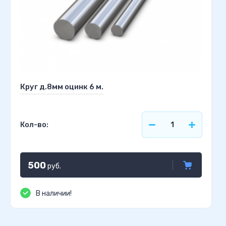
Круг д.8мм оцинк 6 м.
Кол-во:
500
руб.
В наличии!