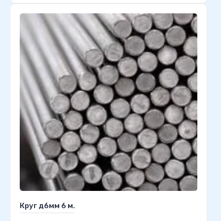
Круг д6мм 6 м.