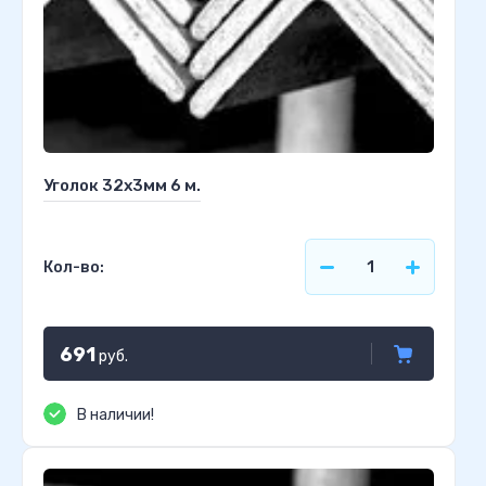
Уголок 32х3мм 6 м.
Кол-во:
691
руб.
В наличии!