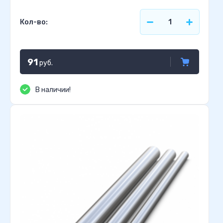
Кол-во:
91
руб.
В наличии!